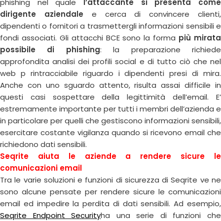
phishing nel quale
l’attaccante si presenta come
dirigente aziendale
e cerca di convincere clienti
dipendenti o fornitori a trasmettergli informazioni sensibili e
fondi associati. Gli attacchi BCE sono la forma
più mirat
possibile di phishing
: la preparazione richied
approfondita analisi dei profili social e di tutto ciò che nel
web p rintracciabile riguardo i dipendenti presi di mira.
Anche con uno sguardo attento, risulta assai difficile in
questi casi sospettare della legittimità dell’email. E’
estremamente importante per tutti i membri dell’azienda e
in particolare per quelli che gestiscono informazioni sensibili,
esercitare costante vigilanza quando si ricevono email che
richiedono dati sensibili.
Seqrite aiuta le aziende a rendere sicure le
comunicazioni email
Tra le varie soluzioni e funzioni di sicurezza di Seqrite ve ne
sono alcune pensate per rendere sicure le comunicazioni
email ed impedire la perdita di dati sensibili. Ad esempio,
Seqrite Endpoint Security
ha una serie di funzioni ch