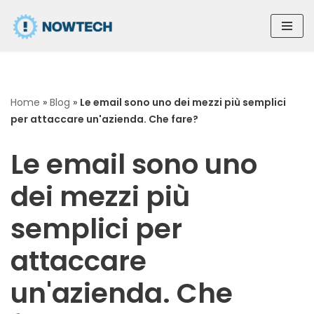
Vai
al
contenuto
Home
»
Blog
»
Le email sono uno dei mezzi più semplici
per attaccare un'azienda. Che fare?
Le email sono uno
dei mezzi più
semplici per
attaccare
un'azienda. Che