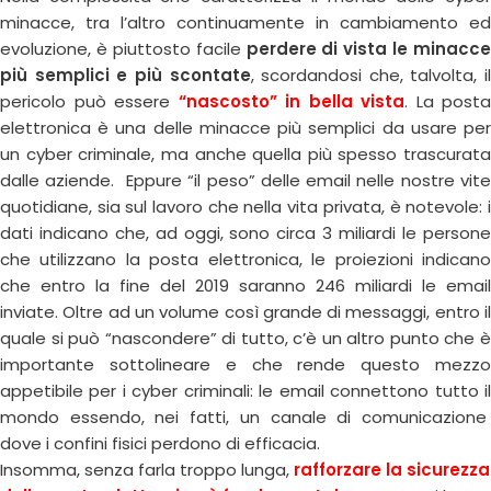
minacce, tra l’altro continuamente in cambiamento ed
evoluzione, è piuttosto facile
perdere di vista le minacce
più semplici e più scontate
, scordandosi che, talvolta, il
pericolo può essere
“nascosto” in bella vista
. La posta
elettronica è una delle minacce più semplici da usare per
un cyber criminale, ma anche quella più spesso trascurata
dalle aziende. Eppure “il peso” delle email nelle nostre vite
quotidiane, sia sul lavoro che nella vita privata, è notevole: i
dati indicano che, ad oggi, sono circa 3 miliardi le persone
che utilizzano la posta elettronica, le proiezioni indicano
che entro la fine del 2019 saranno 246 miliardi le email
inviate. Oltre ad un volume così grande di messaggi, entro il
quale si può “nascondere” di tutto, c’è un altro punto che è
importante sottolineare e che rende questo mezzo
appetibile per i cyber criminali: le email connettono tutto il
mondo essendo, nei fatti, un canale di comunicazione
dove i confini fisici perdono di efficacia.
Insomma, senza farla troppo lunga,
rafforzare la sicurezza