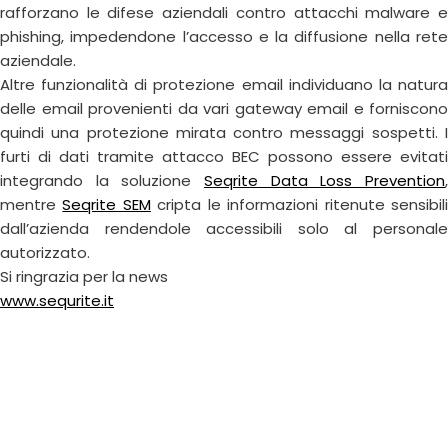
rafforzano le difese aziendali contro attacchi malware e
phishing, impedendone l’accesso e la diffusione nella rete
aziendale.
Altre funzionalità di protezione email individuano la natura
delle email provenienti da vari gateway email e forniscono
quindi una protezione mirata contro messaggi sospetti. I
furti di dati tramite attacco BEC possono essere evitati
integrando la soluzione
Seqrite Data Loss Prevention
,
mentre
Seqrite SEM
cripta le informazioni ritenute sensibil
dall’azienda rendendole accessibili solo al personale
autorizzato.
Si ringrazia per la news
www.sequrite.it