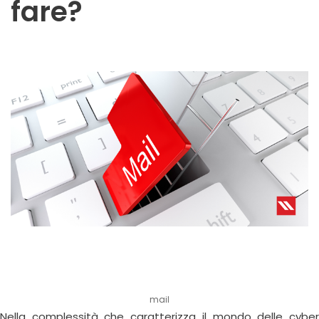
fare?
mail
Nella complessità che caratterizza il mondo delle cyber