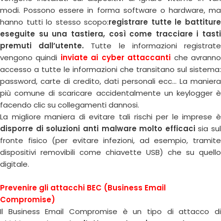
modi. Possono essere in forma software o hardware, ma
hanno tutti lo stesso scopo:
registrare tutte le battitur
eseguite su una tastiera, così come tracciare i tasti
premuti dall’utente.
Tutte le informazioni registrat
vengono quindi
inviate ai cyber attaccanti
che avrann
accesso a tutte le informazioni che transitano sul sistema:
password, carte di credito, dati personali ecc… La maniera
più comune di scaricare accidentalmente un keylogger è
facendo clic su collegamenti dannosi.
La migliore maniera di evitare tali rischi per le imprese è
disporre di soluzioni anti malware molto efficaci
sia sul
fronte fisico (per evitare infezioni, ad esempio, tramite
dispositivi removibili come chiavette USB) che su quello
digitale.
Prevenire gli attacchi BEC (Business Email
Compromise)
Il Business Email Compromise è un tipo di attacco di