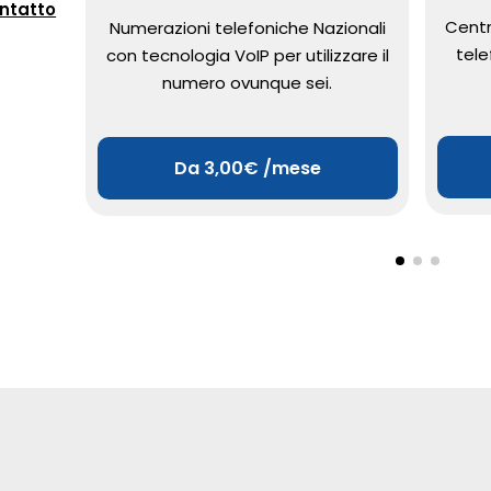
ontatto
Centr
Numerazioni telefoniche Nazionali
tel
con tecnologia VoIP per utilizzare il
numero ovunque sei.
Da 3,00€ /mese