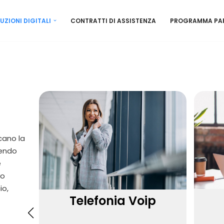
UZIONI DIGITALI
CONTRATTI DI ASSISTENZA
PROGRAMMA PA
icano la
rendo
e
vo
io,
Telefonia Voip