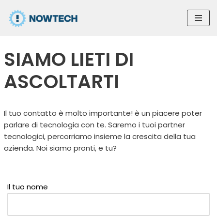
Vai
al
contenuto
SIAMO LIETI DI
ASCOLTARTI
Il tuo contatto è molto importante! è un piacere poter
parlare di tecnologia con te. Saremo i tuoi partner
tecnologici, percorriamo insieme la crescita della tua
azienda. Noi siamo pronti, e tu?
Il tuo nome