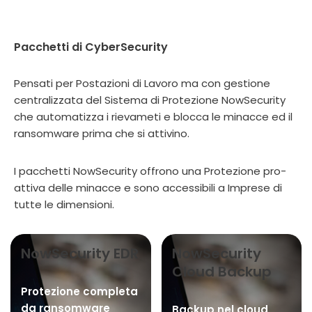
Pacchetti di CyberSecurity
Pensati per Postazioni di Lavoro ma con gestione
centralizzata del Sistema di Protezione NowSecurity
che automatizza i rievameti e blocca le minacce ed il
ransomware prima che si attivino.
I pacchetti NowSecurity offrono una Protezione pro-
attiva delle minacce e sono accessibili a Imprese di
tutte le dimensioni.
NowSecurity EDR
NowSecurity
Cloud Backup
Protezione completa
da ransomware
Backup nel cloud