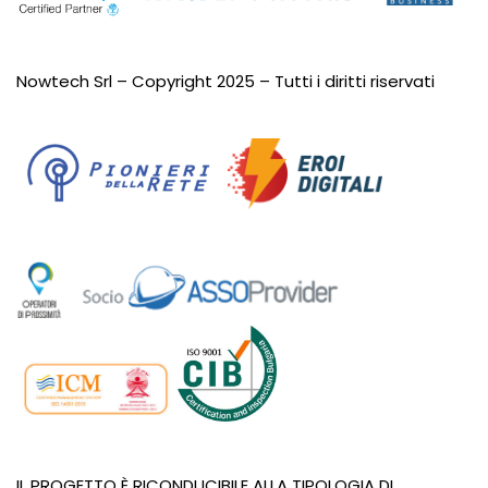
Nowtech Srl – Copyright 2025 – Tutti i diritti riservati
IL PROGETTO È RICONDUCIBILE ALLA TIPOLOGIA DI