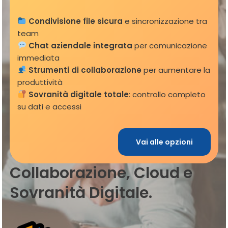
Condivisione file sicura
e sincronizzazione tra
team
Chat aziendale integrata
per comunicazione
immediata
Strumenti di collaborazione
per aumentare la
produttività
Sovranità digitale totale
: controllo completo
su dati e accessi
Vai alle opzioni
Collaborazione, Cloud e
Sovranità Digitale.