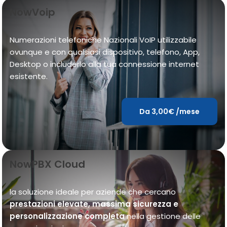
NowVoip
Numerazioni telefoniche Nazionali VoIP utilizzabile
ovunque e con qualsiasi dispositivo, telefono, App,
Desktop o includerlo alla tua connessione internet
esistente.
Da 3,00€ /mese
NowPBX Cloud
la soluzione ideale per aziende che cercano
prestazioni elevate, massima sicurezza e
personalizzazione completa
nella gestione delle