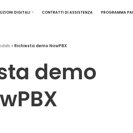
UZIONI DIGITALI
CONTRATTI DI ASSISTENZA
PROGRAMMA PA
Modals
»
Richiesta demo NowPBX
esta demo
wPBX