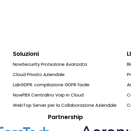
Soluzioni
L
NowSecurity Protezione Avanzata
B
Cloud Privato Aziendale
P
LabGDPR: compilazione GDPR facile
A
NowPBX Centralino Voip in Cloud
C
WebTop Server per la Collaborazione Aziendale
C
Partnership