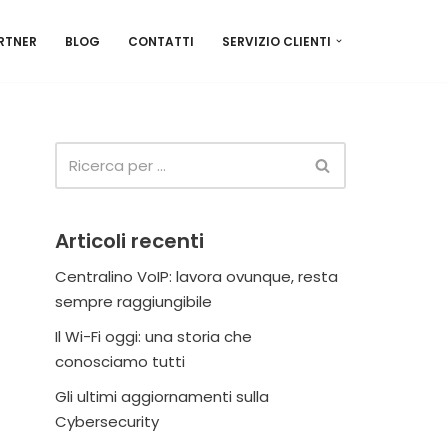
RTNER
BLOG
CONTATTI
SERVIZIO CLIENTI
Articoli recenti
Centralino VoIP: lavora ovunque, resta
sempre raggiungibile
Il Wi-Fi oggi: una storia che
conosciamo tutti
Gli ultimi aggiornamenti sulla
Cybersecurity