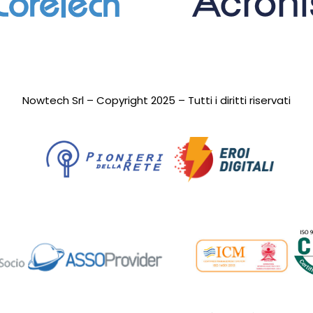
Nowtech Srl – Copyright 2025 – Tutti i diritti riservati