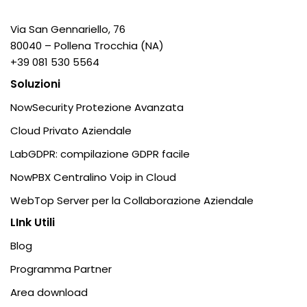
Via San Gennariello, 76
80040 – Pollena Trocchia (NA)
+39 081 530 5564
Soluzioni
NowSecurity Protezione Avanzata
Cloud Privato Aziendale
LabGDPR: compilazione GDPR facile
NowPBX Centralino Voip in Cloud
WebTop Server per la Collaborazione Aziendale
LInk Utili
Blog
Programma Partner
Area download