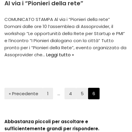
Al via i “Pionieri della rete”
COMUNICATO STAMPA Al via i “Pionieri della rete”
Domani dalle ore 10 l’assemblea di Assoprovider, il
workshop “Le opportunità della Rete per Startup e PMI”
e l’incontro “I Pionieri dialogano con la città” Tutto
pronto per i “Pionieri della Rete”, evento organizzato da
Assoprovider che…
Leggi tutto »
« Precedente
1
…
4
5
6
Abbastanza piccoli per ascoltare e
sufficientemente grandi per rispondere.